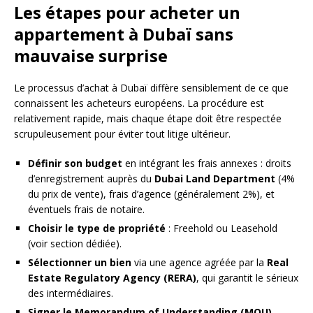
Les étapes pour acheter un
appartement à Dubaï sans
mauvaise surprise
Le processus d’achat à Dubaï diffère sensiblement de ce que
connaissent les acheteurs européens. La procédure est
relativement rapide, mais chaque étape doit être respectée
scrupuleusement pour éviter tout litige ultérieur.
Définir son budget
en intégrant les frais annexes : droits
d’enregistrement auprès du
Dubai Land Department
(4%
du prix de vente), frais d’agence (généralement 2%), et
éventuels frais de notaire.
Choisir le type de propriété
: Freehold ou Leasehold
(voir section dédiée).
Sélectionner un bien
via une agence agréée par la
Real
Estate Regulatory Agency (RERA)
, qui garantit le sérieux
des intermédiaires.
Signer le Memorandum of Understanding (MOU)
,