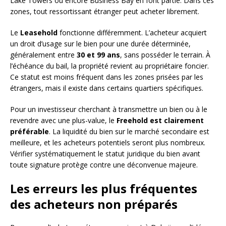
Lake Towers ou encore Business Bay en font partie. Dans ces
zones, tout ressortissant étranger peut acheter librement.
Le
Leasehold
fonctionne différemment. L’acheteur acquiert
un droit d’usage sur le bien pour une durée déterminée,
généralement entre
30 et 99 ans
, sans posséder le terrain. À
l’échéance du bail, la propriété revient au propriétaire foncier.
Ce statut est moins fréquent dans les zones prisées par les
étrangers, mais il existe dans certains quartiers spécifiques.
Pour un investisseur cherchant à transmettre un bien ou à le
revendre avec une plus-value, le
Freehold est clairement
préférable
. La liquidité du bien sur le marché secondaire est
meilleure, et les acheteurs potentiels seront plus nombreux.
Vérifier systématiquement le statut juridique du bien avant
toute signature protège contre une déconvenue majeure.
Les erreurs les plus fréquentes
des acheteurs non préparés