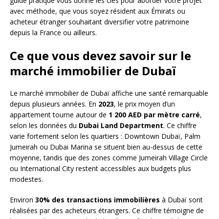
guide pratique vous donne les clés pour aborder votre projet
avec méthode, que vous soyez résident aux Émirats ou
acheteur étranger souhaitant diversifier votre patrimoine
depuis la France ou ailleurs.
Ce que vous devez savoir sur le
marché immobilier de Dubaï
Le marché immobilier de Dubaï affiche une santé remarquable
depuis plusieurs années. En
2023
, le prix moyen d’un
appartement tourne autour de
1 200 AED par mètre carré
,
selon les données du
Dubai Land Department
. Ce chiffre
varie fortement selon les quartiers : Downtown Dubaï, Palm
Jumeirah ou Dubai Marina se situent bien au-dessus de cette
moyenne, tandis que des zones comme Jumeirah Village Circle
ou International City restent accessibles aux budgets plus
modestes.
Environ
30% des transactions immobilières
à Dubaï sont
réalisées par des acheteurs étrangers. Ce chiffre témoigne de