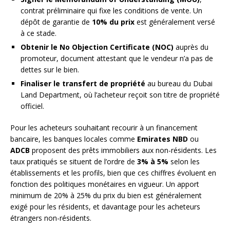
contrat préliminaire qui fixe les conditions de vente. Un
dépôt de garantie de
10% du prix
est généralement versé
à ce stade.
Obtenir le No Objection Certificate (NOC)
auprès du
promoteur, document attestant que le vendeur n’a pas de
dettes sur le bien.
Finaliser le transfert de propriété
au bureau du Dubai
Land Department, où l’acheteur reçoit son titre de propriété
officiel.
Pour les acheteurs souhaitant recourir à un financement
bancaire, les banques locales comme
Emirates NBD
ou
ADCB
proposent des prêts immobiliers aux non-résidents. Les
taux pratiqués se situent de l’ordre de
3% à 5%
selon les
établissements et les profils, bien que ces chiffres évoluent en
fonction des politiques monétaires en vigueur. Un apport
minimum de 20% à 25% du prix du bien est généralement
exigé pour les résidents, et davantage pour les acheteurs
étrangers non-résidents.