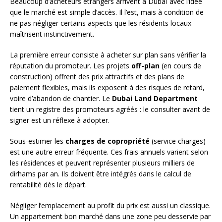
Beaucoup d’acheteurs étrangers arrivent à Dubaï avec l’idée
que le marché est simple d’accès. Il l’est, mais à condition de
ne pas négliger certains aspects que les résidents locaux
maîtrisent instinctivement.
La première erreur consiste à acheter sur plan sans vérifier la
réputation du promoteur. Les projets
off-plan
(en cours de
construction) offrent des prix attractifs et des plans de
paiement flexibles, mais ils exposent à des risques de retard,
voire d’abandon de chantier. Le
Dubai Land Department
tient un registre des promoteurs agréés : le consulter avant de
signer est un réflexe à adopter.
Sous-estimer les
charges de copropriété
(service charges)
est une autre erreur fréquente. Ces frais annuels varient selon
les résidences et peuvent représenter plusieurs milliers de
dirhams par an. Ils doivent être intégrés dans le calcul de
rentabilité dès le départ.
Négliger l’emplacement au profit du prix est aussi un classique.
Un appartement bon marché dans une zone peu desservie par