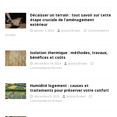
Décaisser un terrain : tout savoir sur cette
étape cruciale de l’aménagement
extérieur
janvier 3, 2024
Jessica Brown
Commentaires
fermés
Isolation thermique : méthodes, travaux,
bénéfices et coûts
décembre 14, 2023
Jessica Brown
Commentaires fermés
Humidité logement : causes et
traitements pour préserver votre confort
décembre 8, 2023
Jessica Brown
Commentaires fermés