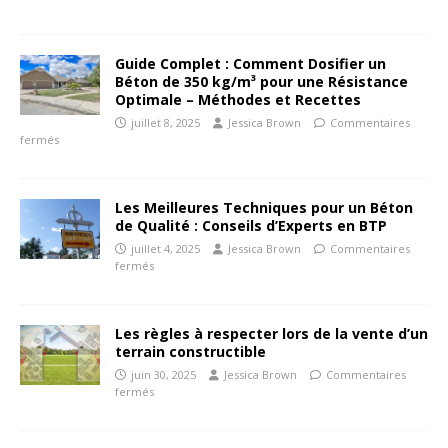
Guide Complet : Comment Dosifier un
Béton de 350 kg/m³ pour une Résistance
Optimale – Méthodes et Recettes
juillet 8, 2025
Jessica Brown
Commentaires
fermés
Les Meilleures Techniques pour un Béton
de Qualité : Conseils d’Experts en BTP
juillet 4, 2025
Jessica Brown
Commentaires
fermés
Les règles à respecter lors de la vente d’un
terrain constructible
juin 30, 2025
Jessica Brown
Commentaires
fermés