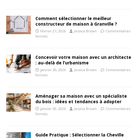
Comment sélectionner le meilleur
constructeur de maison à Granville ?
février 27, 2026
Jessica Brown
Commentaires
fermés
Concevoir votre maison avec un architecte
: au-delà de l’urbanisme
janvier 30, 2026
Jessica Brown
Commentaires
fermés
Aménager sa maison avec un spécialiste
du bois : idées et tendances à adopter
janvier 30, 2026
Jessica Brown
Commentaires
fermés
Guide Pratique : Sélectionner la Cheville