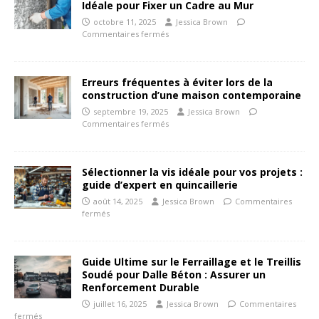
Idéale pour Fixer un Cadre au Mur
octobre 11, 2025
Jessica Brown
Commentaires fermés
Erreurs fréquentes à éviter lors de la
construction d’une maison contemporaine
septembre 19, 2025
Jessica Brown
Commentaires fermés
Sélectionner la vis idéale pour vos projets :
guide d’expert en quincaillerie
août 14, 2025
Jessica Brown
Commentaires
fermés
Guide Ultime sur le Ferraillage et le Treillis
Soudé pour Dalle Béton : Assurer un
Renforcement Durable
juillet 16, 2025
Jessica Brown
Commentaires
fermés