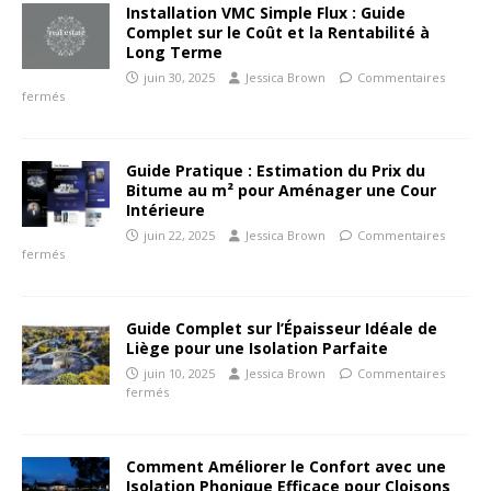
Installation VMC Simple Flux : Guide
Complet sur le Coût et la Rentabilité à
Long Terme
juin 30, 2025
Jessica Brown
Commentaires
fermés
Guide Pratique : Estimation du Prix du
Bitume au m² pour Aménager une Cour
Intérieure
juin 22, 2025
Jessica Brown
Commentaires
fermés
Guide Complet sur l’Épaisseur Idéale de
Liège pour une Isolation Parfaite
juin 10, 2025
Jessica Brown
Commentaires
fermés
Comment Améliorer le Confort avec une
Isolation Phonique Efficace pour Cloisons