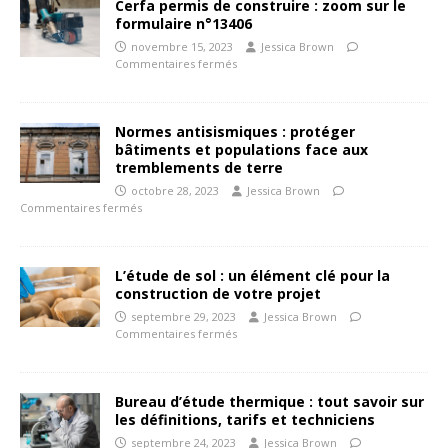
Cerfa permis de construire : zoom sur le
formulaire n°13406
novembre 15, 2023
Jessica Brown
Commentaires fermés
Normes antisismiques : protéger
bâtiments et populations face aux
tremblements de terre
octobre 28, 2023
Jessica Brown
Commentaires fermés
L’étude de sol : un élément clé pour la
construction de votre projet
septembre 29, 2023
Jessica Brown
Commentaires fermés
Bureau d’étude thermique : tout savoir sur
les définitions, tarifs et techniciens
septembre 24, 2023
Jessica Brown