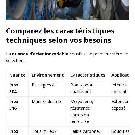
Comparez les caractéristiques
techniques selon vos besoins
La
nuance d’acier inoxydable
constitue le premier critère de
sélection :
Nuance
Environnement
Caractéristiques
Applicatio
Inox
Peu agressif
Bon rapport
Intérieur
304
qualité-prix
courant
Inox
Marin/industriel
Molybdène,
Extérieur
316
résistance
exposé
corrosion
renforcée
Inox
Tous milieux
Faible carbone,
Soudures