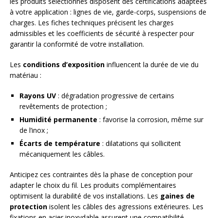
les produits sélectionnés disposent des certifications adaptées
à votre application : lignes de vie, garde-corps, suspensions de
charges. Les fiches techniques précisent les charges
admissibles et les coefficients de sécurité à respecter pour
garantir la conformité de votre installation.
Les
conditions d’exposition
influencent la durée de vie du
matériau :
Rayons UV
: dégradation progressive de certains
revêtements de protection ;
Humidité permanente
: favorise la corrosion, même sur
de l’inox ;
Écarts de température
: dilatations qui sollicitent
mécaniquement les câbles.
Anticipez ces contraintes dès la phase de conception pour
adapter le choix du fil. Les produits complémentaires
optimisent la durabilité de vos installations. Les
gaines de
protection
isolent les câbles des agressions extérieures. Les
fixations en acier inoxydable assurent une compatibilité