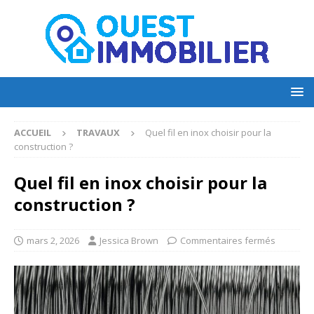
ACCUEIL
TRAVAUX
Quel fil en inox choisir pour la
construction ?
Quel fil en inox choisir pour la
construction ?
mars 2, 2026
Jessica Brown
Commentaires fermés