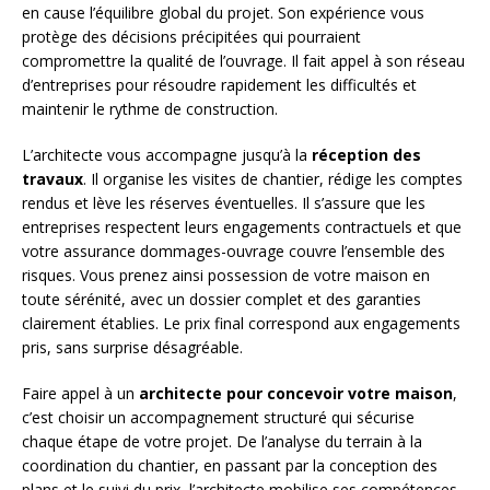
en cause l’équilibre global du projet. Son expérience vous
protège des décisions précipitées qui pourraient
compromettre la qualité de l’ouvrage. Il fait appel à son réseau
d’entreprises pour résoudre rapidement les difficultés et
maintenir le rythme de construction.
L’architecte vous accompagne jusqu’à la
réception des
travaux
. Il organise les visites de chantier, rédige les comptes
rendus et lève les réserves éventuelles. Il s’assure que les
entreprises respectent leurs engagements contractuels et que
votre assurance dommages-ouvrage couvre l’ensemble des
risques. Vous prenez ainsi possession de votre maison en
toute sérénité, avec un dossier complet et des garanties
clairement établies. Le prix final correspond aux engagements
pris, sans surprise désagréable.
Faire appel à un
architecte pour concevoir votre maison
,
c’est choisir un accompagnement structuré qui sécurise
chaque étape de votre projet. De l’analyse du terrain à la
coordination du chantier, en passant par la conception des
plans et le suivi du prix, l’architecte mobilise ses compétences