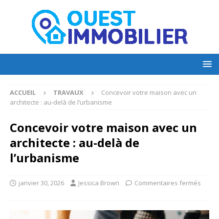
ACCUEIL
TRAVAUX
Concevoir votre maison avec un
architecte : au-delà de l’urbanisme
Concevoir votre maison avec un
architecte : au-delà de
l’urbanisme
janvier 30, 2026
Jessica Brown
Commentaires fermés