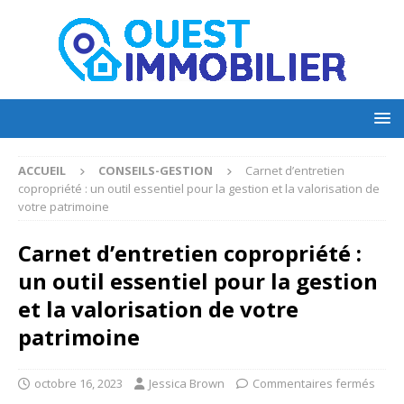
ACCUEIL
CONSEILS-GESTION
Carnet d’entretien
copropriété : un outil essentiel pour la gestion et la valorisation de
votre patrimoine
Carnet d’entretien copropriété :
un outil essentiel pour la gestion
et la valorisation de votre
patrimoine
octobre 16, 2023
Jessica Brown
Commentaires fermés