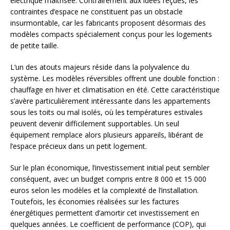
électrique maîtrisée. Contrairement aux idées reçues, les
contraintes d’espace ne constituent pas un obstacle
insurmontable, car les fabricants proposent désormais des
modèles compacts spécialement conçus pour les logements
de petite taille.
L’un des atouts majeurs réside dans la polyvalence du
système. Les modèles réversibles offrent une double fonction :
chauffage en hiver et climatisation en été. Cette caractéristique
s’avère particulièrement intéressante dans les appartements
sous les toits ou mal isolés, où les températures estivales
peuvent devenir difficilement supportables. Un seul
équipement remplace alors plusieurs appareils, libérant de
l’espace précieux dans un petit logement.
Sur le plan économique, l’investissement initial peut sembler
conséquent, avec un budget compris entre 8 000 et 15 000
euros selon les modèles et la complexité de l’installation.
Toutefois, les économies réalisées sur les factures
énergétiques permettent d’amortir cet investissement en
quelques années. Le coefficient de performance (COP), qui