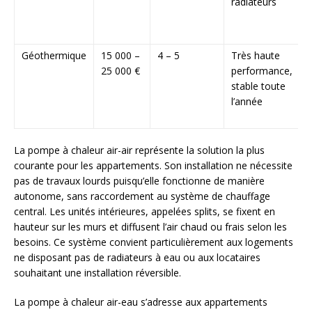
radiateurs
c
c
Géothermique
15 000 –
4 – 5
Très haute
I
25 000 €
performance,
i
stable toute
l’année
(
t
La pompe à chaleur air-air représente la solution la plus
courante pour les appartements. Son installation ne nécessite
pas de travaux lourds puisqu’elle fonctionne de manière
autonome, sans raccordement au système de chauffage
central. Les unités intérieures, appelées splits, se fixent en
hauteur sur les murs et diffusent l’air chaud ou frais selon les
besoins. Ce système convient particulièrement aux logements
ne disposant pas de radiateurs à eau ou aux locataires
souhaitant une installation réversible.
La pompe à chaleur air-eau s’adresse aux appartements