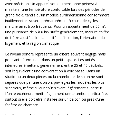
avec précision. Un appareil sous-dimensionné peinera à
maintenir une température confortable lors des périodes de
grand froid, tandis qu’un modèle surdimensionné consommera
inutilement et s’usera prématurément à cause de cycles
marche-arrêt trop fréquents. Pour un appartement de 50 m²,
une puissance de 5 à 6 kW suffit généralement, mais ce chiffre
doit être ajusté selon la qualité de l’isolation, l’orientation du
logement et la région climatique.
Le niveau sonore représente un critère souvent négligé mais
pourtant déterminant dans un petit espace. Les unités
intérieures émettent généralement entre 25 et 45 décibels,
soit l’équivalent d’une conversation à voix basse. Dans un
studio ou un deux-pièces où la chambre et le salon ne sont
séparés que par une cloison, privilégiez les modèles les plus
silencieux, même si leur coût s’avère légèrement supérieur.
L’unité extérieure mérite également une attention particulière,
surtout si elle doit être installée sur un balcon ou près d’une
fenêtre de chambre.