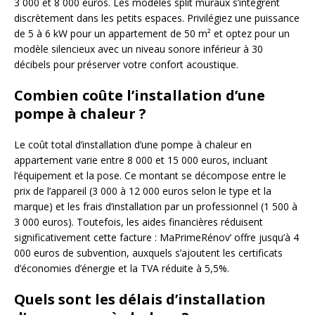
3 000 et 8 000 euros. Les modèles split muraux s’intègrent
discrètement dans les petits espaces. Privilégiez une puissance
de 5 à 6 kW pour un appartement de 50 m² et optez pour un
modèle silencieux avec un niveau sonore inférieur à 30
décibels pour préserver votre confort acoustique.
Combien coûte l’installation d’une
pompe à chaleur ?
Le coût total d’installation d’une pompe à chaleur en
appartement varie entre 8 000 et 15 000 euros, incluant
l’équipement et la pose. Ce montant se décompose entre le
prix de l’appareil (3 000 à 12 000 euros selon le type et la
marque) et les frais d’installation par un professionnel (1 500 à
3 000 euros). Toutefois, les aides financières réduisent
significativement cette facture : MaPrimeRénov’ offre jusqu’à 4
000 euros de subvention, auxquels s’ajoutent les certificats
d’économies d’énergie et la TVA réduite à 5,5%.
Quels sont les délais d’installation