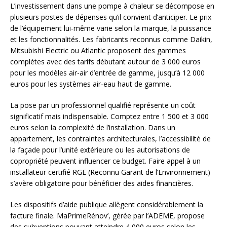
L’investissement dans une pompe à chaleur se décompose en
plusieurs postes de dépenses qu’il convient d’anticiper. Le prix
de l’équipement lui-même varie selon la marque, la puissance
et les fonctionnalités. Les fabricants reconnus comme Daikin,
Mitsubishi Electric ou Atlantic proposent des gammes
complètes avec des tarifs débutant autour de 3 000 euros
pour les modèles air-air d’entrée de gamme, jusqu’à 12 000
euros pour les systèmes air-eau haut de gamme.
La pose par un professionnel qualifié représente un coût
significatif mais indispensable. Comptez entre 1 500 et 3 000
euros selon la complexité de l’installation. Dans un
appartement, les contraintes architecturales, l’accessibilité de
la façade pour l’unité extérieure ou les autorisations de
copropriété peuvent influencer ce budget. Faire appel à un
installateur certifié RGE (Reconnu Garant de l’Environnement)
s’avère obligatoire pour bénéficier des aides financières.
Les dispositifs d’aide publique allègent considérablement la
facture finale. MaPrimeRénov’, gérée par l’ADEME, propose
des subventions pouvant atteindre 4 000 euros selon les