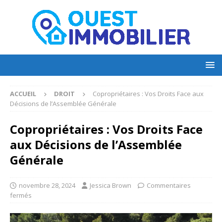
ACCUEIL
DROIT
Copropriétaires : Vos Droits Face aux
Décisions de l’Assemblée Générale
Copropriétaires : Vos Droits Face
aux Décisions de l’Assemblée
Générale
novembre 28, 2024
Jessica Brown
Commentaires
fermés