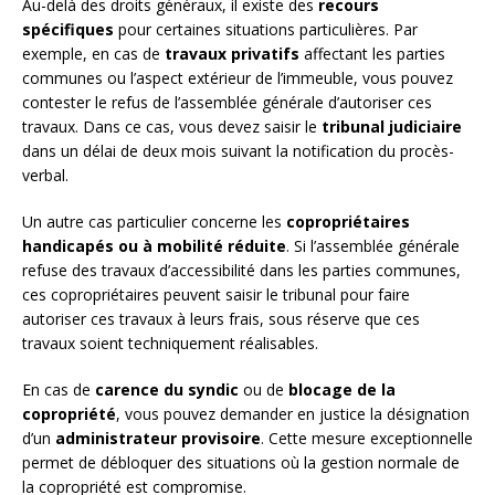
Au-delà des droits généraux, il existe des
recours
spécifiques
pour certaines situations particulières. Par
exemple, en cas de
travaux privatifs
affectant les parties
communes ou l’aspect extérieur de l’immeuble, vous pouvez
contester le refus de l’assemblée générale d’autoriser ces
travaux. Dans ce cas, vous devez saisir le
tribunal judiciaire
dans un délai de deux mois suivant la notification du procès-
verbal.
Un autre cas particulier concerne les
copropriétaires
handicapés ou à mobilité réduite
. Si l’assemblée générale
refuse des travaux d’accessibilité dans les parties communes,
ces copropriétaires peuvent saisir le tribunal pour faire
autoriser ces travaux à leurs frais, sous réserve que ces
travaux soient techniquement réalisables.
En cas de
carence du syndic
ou de
blocage de la
copropriété
, vous pouvez demander en justice la désignation
d’un
administrateur provisoire
. Cette mesure exceptionnelle
permet de débloquer des situations où la gestion normale de
la copropriété est compromise.