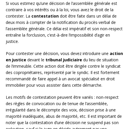
Si vous estimez qu’une décision de l’assemblée générale est
contraire à vos intérêts ou à la loi, vous avez le droit de la
contester. La
contestation
doit être faite dans un délai de
deux mois à compter de la notification du procès-verbal de
l’assemblée générale. Ce délai est impératif et son non-respect
entraîne la forclusion, c’est-à-dire l’impossibilité d’agir en
justice.
Pour contester une décision, vous devez introduire une
action
en justice
devant le
tribunal judiciaire
du lieu de situation
de l’immeuble. Cette action doit être dirigée contre le syndicat
des copropriétaires, représenté par le syndic. Il est fortement
recommandé de faire appel à un avocat spécialisé en droit
immobilier pour vous assister dans cette démarche.
Les motifs de contestation peuvent être variés : non-respect
des règles de convocation ou de tenue de l’assemblée,
irrégularité dans le décompte des voix, décision prise à une
majorité inadéquate, abus de majorité, etc. Il est important de
noter que la contestation d’une décision ne suspend pas son
exécution, sauf si le juge en décide autrement par une