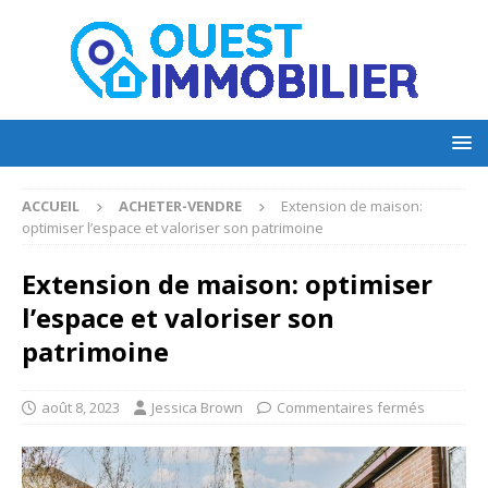
ACCUEIL
ACHETER-VENDRE
Extension de maison:
optimiser l’espace et valoriser son patrimoine
Extension de maison: optimiser
l’espace et valoriser son
patrimoine
août 8, 2023
Jessica Brown
Commentaires fermés