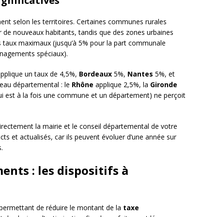
gnificatives
ent selon les territoires. Certaines communes rurales
er de nouveaux habitants, tandis que des zones urbaines
es taux maximaux (jusqu’à 5% pour la part communale
énagements spéciaux).
pplique un taux de 4,5%,
Bordeaux
5%,
Nantes
5%, et
veau départemental : le
Rhône
applique 2,5%, la
Gironde
ui est à la fois une commune et un département) ne perçoit
rectement la mairie et le conseil départemental de votre
cts et actualisés, car ils peuvent évoluer d’une année sur
s.
nts : les dispositifs à
 permettant de réduire le montant de la
taxe