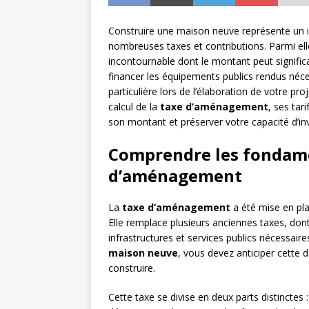
Construire une maison neuve représente un
nombreuses taxes et contributions. Parmi ell
incontournable dont le montant peut signific
financer les équipements publics rendus néces
particulière lors de l’élaboration de votre p
calcul de la
taxe d’aménagement
, ses tar
son montant et préserver votre capacité d’in
Comprendre les fondame
d’aménagement
La
taxe d’aménagement
a été mise en plac
Elle remplace plusieurs anciennes taxes, dont 
infrastructures et services publics nécessair
maison neuve
, vous devez anticiper cette 
construire.
Cette taxe se divise en deux parts distinctes