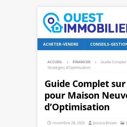
ACHETER-VENDRE
CONSEILS-GESTIO
ACCUEIL
FINANCER
Guide Complet 
Stratégies d’Optimisation
Guide Complet su
pour Maison Neuve 
d’Optimisation
novembre 28, 2025
Jessica Brown