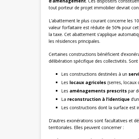
d’aménagement
. Ces dispositifs constitue
tout porteur de projet immobilier devrait con
L’abattement le plus courant concerne les 1
valeur forfaitaire est réduite de 50% pour ce
la taxe. Cet abattement s’applique automat
les résidences principales.
Certaines constructions bénéficient d’exonérat
délibération spécifique des collectivités. Sont
Les constructions destinées à un
serv
Les
locaux agricoles
(serres, locaux 
Les
aménagements prescrits
par d
La
reconstruction à l’identique
d’un
Les constructions dont la surface est 
D’autres exonérations sont facultatives et dép
territoriales. Elles peuvent concerner :