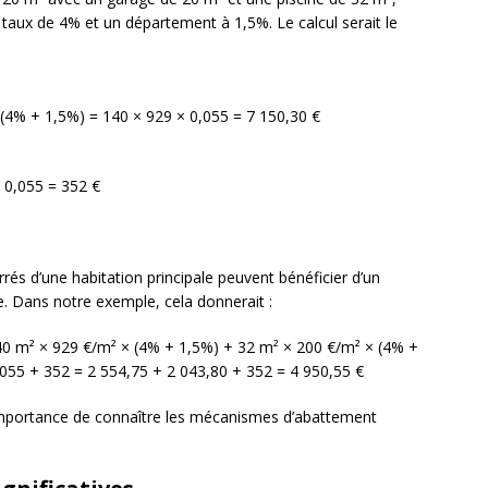
aux de 4% et un département à 1,5%. Le calcul serait le
 (4% + 1,5%) = 140 × 929 × 0,055 = 7 150,30 €
 0,055 = 352 €
rrés d’une habitation principale peuvent bénéficier d’un
re. Dans notre exemple, cela donnerait :
40 m² × 929 €/m² × (4% + 1,5%) + 32 m² × 200 €/m² × (4% +
,055 + 352 = 2 554,75 + 2 043,80 + 352 = 4 950,55 €
 l’importance de connaître les mécanismes d’abattement