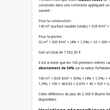
construite dans une commune appliquant un t
suivant :
Pour la construction :
140 m² (surface taxable totale) × 929 €/m² ×
Pour la piscine :
32 m² × 200 €/m² × (4% + 1,5%) = 32 × 200 ×
Soit un total de 7 502,30 €.
Il est à noter que les 100 premiers mètres ca
abattement de 50%
sur la valeur forfaitai
100 m² × (929 €/m² × 50%) × (4% + 1,5%) + 
1,5%) = 100 × 464,50 × 0,055 + 40 × 929 × 0
Cette différence de plus de 2 500 € illustre
disponibles.