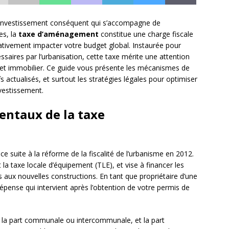
 investissement conséquent qui s’accompagne de
es, la
taxe d’aménagement
constitue une charge fiscale
ativement impacter votre budget global. Instaurée pour
saires par l’urbanisation, cette taxe mérite une attention
rojet immobilier. Ce guide vous présente les mécanismes de
ifs actualisés, et surtout les stratégies légales pour optimiser
vestissement.
ntaux de la taxe
e suite à la réforme de la fiscalité de l’urbanisme en 2012.
la taxe locale d’équipement (TLE), et vise à financer les
es aux nouvelles constructions. En tant que propriétaire d’une
dépense qui intervient après l’obtention de votre permis de
 : la part communale ou intercommunale, et la part