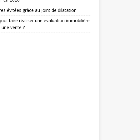
res évitées grâce au joint de dilatation
uoi faire réaliser une évaluation immobilière
 une vente ?