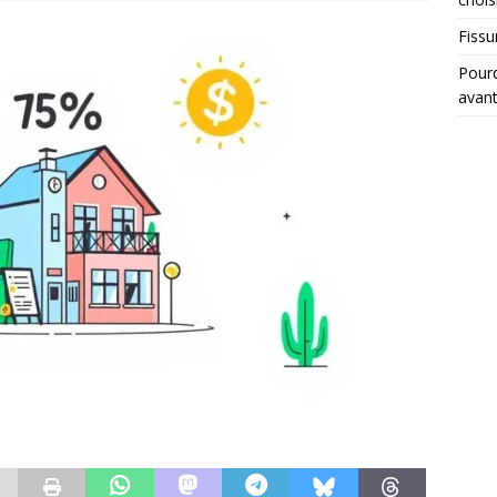
Fissu
Pourq
avant