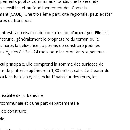
uipements publics communaux, tandis que la seconde
ls sensibles et au fonctionnement des Conseils
ment (CAUE). Une troisième part, dite régionale, peut exister
ures de transport.
t est l’autorisation de construire ou d’aménager. Elle est
onstruire, généralement le propriétaire du terrain ou le
s après la délivrance du permis de construire pour les
ions égales à 12 et 24 mois pour les montants supérieurs.
lcul principale. Elle comprend la somme des surfaces de
ur de plafond supérieure à 1,80 mètre, calculée à partir du
urface habitable, elle inclut l’épaisseur des murs, les
fiscalité de l’urbanisme
communale et d’une part départementale
n de construire
ble