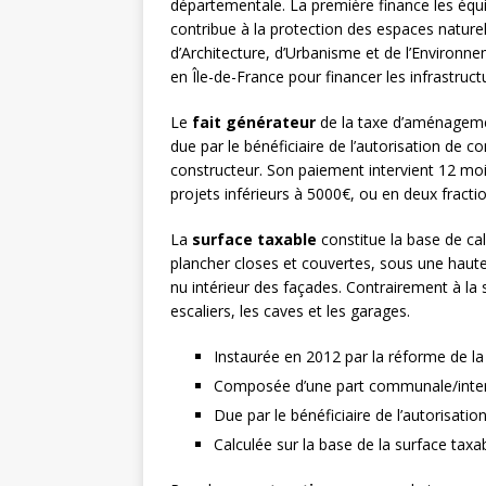
départementale. La première finance les éq
contribue à la protection des espaces nature
d’Architecture, d’Urbanisme et de l’Environne
en Île-de-France pour financer les infrastruct
Le
fait générateur
de la taxe d’aménagemen
due par le bénéficiaire de l’autorisation de c
constructeur. Son paiement intervient 12 moi
projets inférieurs à 5000€, ou en deux fract
La
surface taxable
constitue la base de ca
plancher closes et couvertes, sous une haute
nu intérieur des façades. Contrairement à la s
escaliers, les caves et les garages.
Instaurée en 2012 par la réforme de la 
Composée d’une part communale/inter
Due par le bénéficiaire de l’autorisatio
Calculée sur la base de la surface taxa