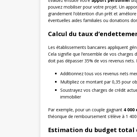
Évaluez ensuite votre
apport personnel
dis
pouvez mobiliser pour votre projet. Un apport
grandement l’obtention d’un prêt et améliore 
éventuelles aides familiales ou donations don
Calcul du taux d’endetteme
Les établissements bancaires appliquent gé
Cela signifie que l’ensemble de vos charges 
doit pas dépasser 35% de vos revenus nets. P
Additionnez tous vos revenus nets me
Multipliez ce montant par 0,35 pour 
Soustrayez vos charges de crédit actue
immobilier
Par exemple, pour un couple gagnant
4 000
théorique de remboursement s’élève à 1 400
Estimation du budget total 