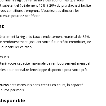
ponible. Il s’agit de l’ensemble des économies que vous
 substantiel (idéalement 10% à 20% du prix d’achat) facilite
vos conditions d’emprunt. N’oubliez pas d’inclure les
t vous pourriez bénéficier.
nt
néralement la règle du taux d’endettement maximal de 35%.
de remboursement (incluant votre futur crédit immobilier) ne
our calculer ce ratio:
nsuels
obtenir votre capacité maximale de remboursement mensuel
lles pour connaître l’enveloppe disponible pour votre prêt
 euros
nets mensuels sans crédits en cours, la capacité
 euros par mois.
disponible