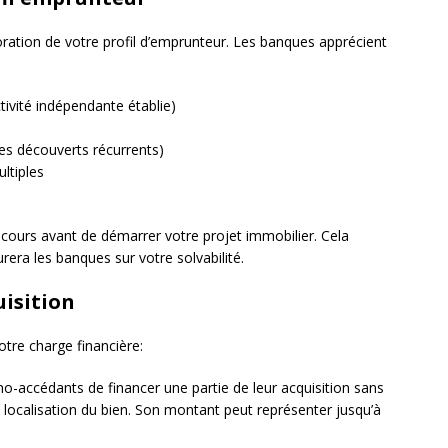
élioration de votre profil d’emprunteur. Les banques apprécient
tivité indépendante établie)
es découverts récurrents)
ltiples
 cours avant de démarrer votre projet immobilier. Cela
rera les banques sur votre solvabilité.
uisition
re charge financière:
-accédants de financer une partie de leur acquisition sans
 localisation du bien. Son montant peut représenter jusqu’à