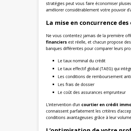
stratégies peut vous faire économiser plusieur
améliorer considérablement votre pouvoir d’
La mise en concurrence des
Ne vous contentez jamais de la première off
financiers
est réelle, et chacun propose des 
banques différentes pour comparer leurs pro
Le taux nominal du crédit
Le taux effectif global (TAEG) qui intèg
Les conditions de remboursement anti
Les frais de dossier
Le coût des assurances emprunteur
L’intervention d’un
courtier en crédit immo
connaissent parfaitement les critères d’acce
conditions avantageuses grâce à leur volume 
L’optimisation de votre pro