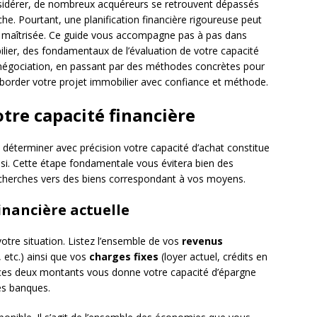
nsidérer, de nombreux acquéreurs se retrouvent dépassés
he. Pourtant, une planification financière rigoureuse peut
é maîtrisée. Ce guide vous accompagne pas à pas dans
ilier, des fondamentaux de l’évaluation de votre capacité
 négociation, en passant par des méthodes concrètes pour
aborder votre projet immobilier avec confiance et méthode.
otre capacité financière
terminer avec précision votre capacité d’achat constitue
ussi. Cette étape fondamentale vous évitera bien des
recherches vers des biens correspondant à vos moyens.
inancière actuelle
tre situation. Listez l’ensemble de vos
revenus
, etc.) ainsi que vos
charges fixes
(loyer actuel, crédits en
e ces deux montants vous donne votre capacité d’épargne
es banques.