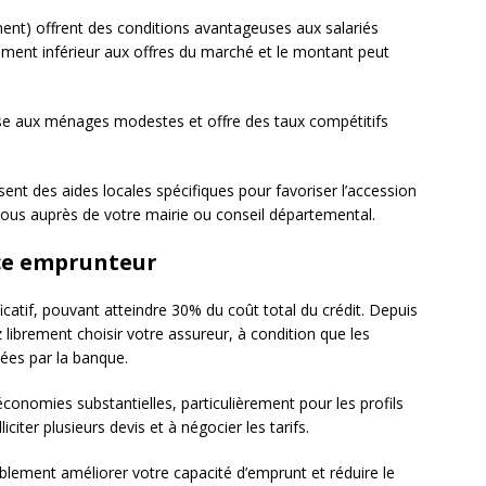
nt) offrent des conditions avantageuses aux salariés
lement inférieur aux offres du marché et le montant peut
se aux ménages modestes et offre des taux compétitifs
ent des aides locales spécifiques pour favoriser l’accession
z-vous auprès de votre mairie ou conseil départemental.
nce emprunteur
icatif, pouvant atteindre 30% du coût total du crédit. Depuis
 librement choisir votre assureur, à condition que les
sées par la banque.
conomies substantielles, particulièrement pour les profils
citer plusieurs devis et à négocier les tarifs.
lement améliorer votre capacité d’emprunt et réduire le