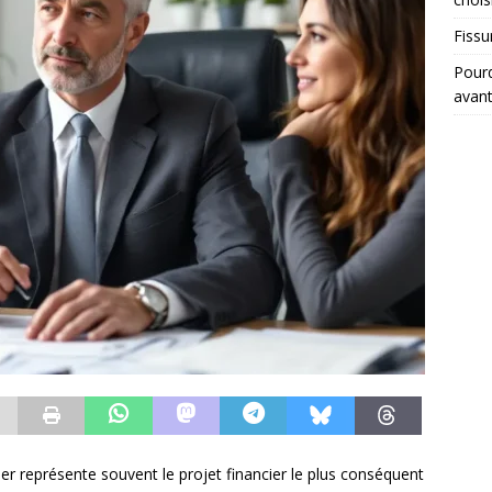
Fissu
Pourq
avant
lier représente souvent le projet financier le plus conséquent