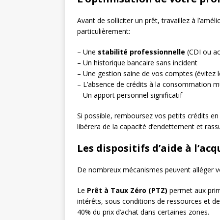
Avant de solliciter un prêt, travaillez à l’am
particulièrement:
– Une
stabilité professionnelle
(CDI ou ac
– Un historique bancaire sans incident
– Une gestion saine de vos comptes (évitez l
– L’absence de crédits à la consommation mu
– Un apport personnel significatif
Si possible, remboursez vos petits crédits en
libérera de la capacité d’endettement et rassu
Les dispositifs d’aide à l’acq
De nombreux mécanismes peuvent alléger vot
Le
Prêt à Taux Zéro (PTZ)
permet aux primo
intérêts, sous conditions de ressources et de
40% du prix d’achat dans certaines zones.