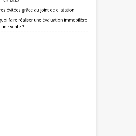
res évitées grâce au joint de dilatation
uoi faire réaliser une évaluation immobilière
 une vente ?