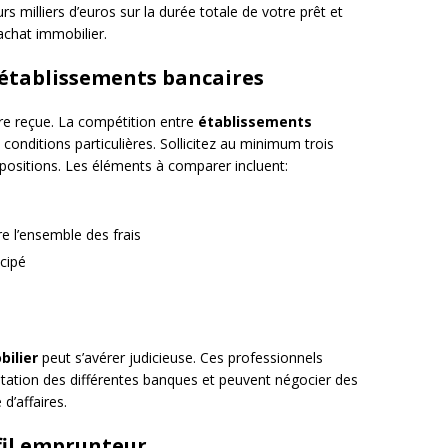
s milliers d’euros sur la durée totale de votre prêt et
achat immobilier.
 établissements bancaires
re reçue. La compétition entre
établissements
conditions particulières. Sollicitez au minimum trois
positions. Les éléments à comparer incluent:
re l’ensemble des frais
cipé
bilier
peut s’avérer judicieuse. Ces professionnels
ptation des différentes banques et peuvent négocier des
d’affaires.
fil emprunteur