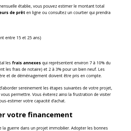
nsuelle établie, vous pouvez estimer le montant total
eurs de prêt
en ligne ou consultez un courtier qui prendra
t entre 15 et 25 ans)
tal les
frais annexes
qui représentent environ 7 à 10% du
nt les frais de notaire) et 2 à 3% pour un bien neuf. Les
lière et de déménagement doivent être pris en compte.
d’aborder sereinement les étapes suivantes de votre projet,
ous permettre. Vous éviterez ainsi la frustration de visiter
sous-estimer votre capacité d’achat.
er votre financement
 la guerre dans un projet immobilier. Adopter les bonnes