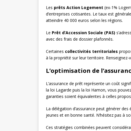
Les
prêts Action Logement
(ex-1% Logeme
d’entreprises cotisantes. Le taux est généra
atteindre 40 000 euros selon les régions.
Le
Prêt d’Accession Sociale (PAS)
s’adres
avec des frais de dossier plafonnés.
Certaines
collectivités territoriales
propos
à la propriété sur leur territoire. Renseigne
L’optimisation de l’assura
L’assurance de prêt représente un coût signif
la loi Lagarde puis la loi Hamon, vous pouvez
garanties soient équivalentes à celles propo
La délégation d’assurance peut générer des é
jeunes et en bonne santé. N’hésitez pas à solli
Ces stratégies combinées peuvent considérab