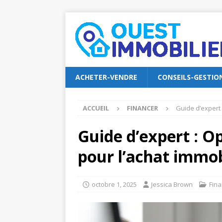
ACHETER-VENDRE
CONSEILS-GESTIO
ACCUEIL
FINANCER
Guide d’expert 
Guide d’expert : O
pour l’achat immob
octobre 1, 2025
Jessica Brown
Fina