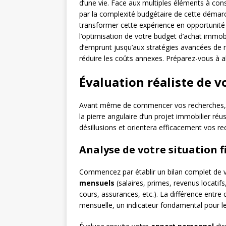
d’une vie. Face aux multiples éléments à co
par la complexité budgétaire de cette démarc
transformer cette expérience en opportunit
l’optimisation de votre budget d’achat immob
d’emprunt jusqu’aux stratégies avancées de
réduire les coûts annexes. Préparez-vous à 
Évaluation réaliste de v
Avant même de commencer vos recherches, dé
la pierre angulaire d’un projet immobilier ré
désillusions et orientera efficacement vos 
Analyse de votre situation f
Commencez par établir un bilan complet de vo
mensuels
(salaires, primes, revenus locatifs
cours, assurances, etc.). La différence entr
mensuelle, un indicateur fondamental pour l