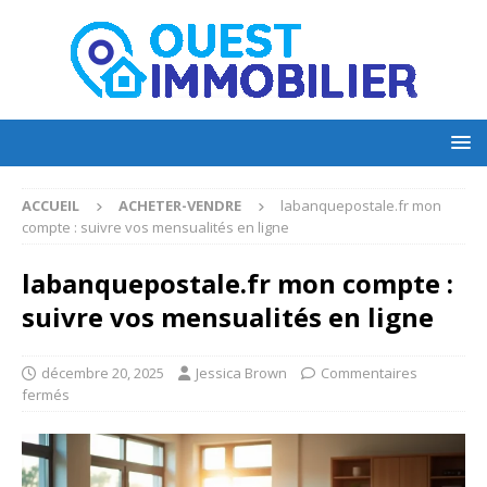
ACCUEIL
ACHETER-VENDRE
labanquepostale.fr mon
compte : suivre vos mensualités en ligne
labanquepostale.fr mon compte :
suivre vos mensualités en ligne
décembre 20, 2025
Jessica Brown
Commentaires
fermés