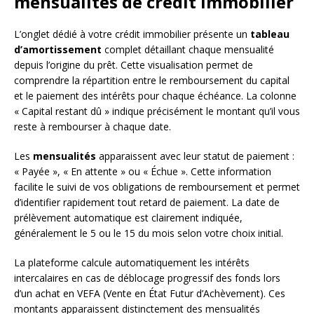
mensualités de crédit immobilier
L’onglet dédié à votre crédit immobilier présente un
tableau
d’amortissement
complet détaillant chaque mensualité
depuis l’origine du prêt. Cette visualisation permet de
comprendre la répartition entre le remboursement du capital
et le paiement des intérêts pour chaque échéance. La colonne
« Capital restant dû » indique précisément le montant qu’il vous
reste à rembourser à chaque date.
Les
mensualités
apparaissent avec leur statut de paiement :
« Payée », « En attente » ou « Échue ». Cette information
facilite le suivi de vos obligations de remboursement et permet
d’identifier rapidement tout retard de paiement. La date de
prélèvement automatique est clairement indiquée,
généralement le 5 ou le 15 du mois selon votre choix initial.
La plateforme calcule automatiquement les intérêts
intercalaires en cas de déblocage progressif des fonds lors
d’un achat en VEFA (Vente en État Futur d’Achèvement). Ces
montants apparaissent distinctement des mensualités