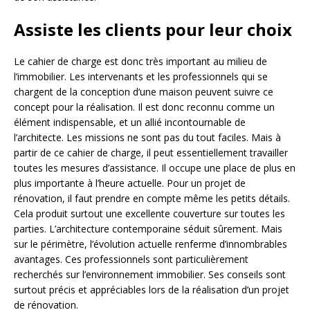
Assiste les clients pour leur choix
Le cahier de charge est donc très important au milieu de
l’immobilier. Les intervenants et les professionnels qui se
chargent de la conception d‘une maison peuvent suivre ce
concept pour la réalisation. Il est donc reconnu comme un
élément indispensable, et un allié incontournable de
l’architecte. Les missions ne sont pas du tout faciles. Mais à
partir de ce cahier de charge, il peut essentiellement travailler
toutes les mesures d’assistance. Il occupe une place de plus en
plus importante à l’heure actuelle. Pour un projet de
rénovation, il faut prendre en compte même les petits détails.
Cela produit surtout une excellente couverture sur toutes les
parties. L’architecture contemporaine séduit sûrement. Mais
sur le périmètre, l’évolution actuelle renferme d’innombrables
avantages. Ces professionnels sont particulièrement
recherchés sur l’environnement immobilier. Ses conseils sont
surtout précis et appréciables lors de la réalisation d’un projet
de rénovation.