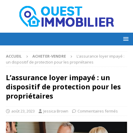
ACCUEIL
ACHETER-VENDRE
L’assurance loyer impayé :
un dispositif de protection pour les propriétaires
L’assurance loyer impayé : un
dispositif de protection pour les
propriétaires
août 23, 2023
Jessica Brown
Commentaires fermés