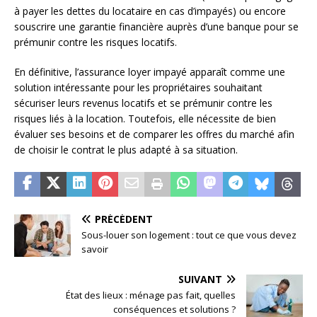
à payer les dettes du locataire en cas d’impayés) ou encore
souscrire une garantie financière auprès d’une banque pour se
prémunir contre les risques locatifs.
En définitive, l’assurance loyer impayé apparaît comme une
solution intéressante pour les propriétaires souhaitant
sécuriser leurs revenus locatifs et se prémunir contre les
risques liés à la location. Toutefois, elle nécessite de bien
évaluer ses besoins et de comparer les offres du marché afin
de choisir le contrat le plus adapté à sa situation.
PRÉCÉDENT
Sous-louer son logement : tout ce que vous devez
savoir
SUIVANT
État des lieux : ménage pas fait, quelles
conséquences et solutions ?