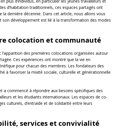
n plus d’individus, en particulier les jeunes travailleurs et
des d’habitation traditionnels, ces espaces partagés ont
la dernière décennie. Dans cet article, nous allons vous
ent son développement est lié à la transformation des modes
ntre colocation et communauté
c l’apparition des premières colocations organisées autour
tagée. Ces expériences ont montré que la vie en
bénéfique pour chacun des membres. Les fondateurs des
é à favoriser la mixité sociale, culturelle et générationnelle
 et a commencé à répondre aux besoins spécifiques des
lleurs et les étudiants internationaux. Les espaces de co-
 culturels, d’entraide et de solidarité entre leurs
bilité, services et convivialité