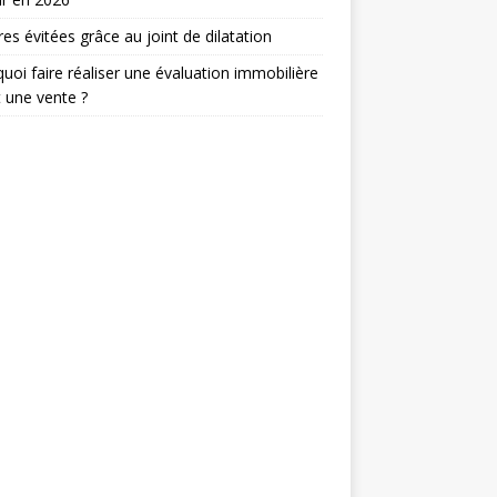
res évitées grâce au joint de dilatation
uoi faire réaliser une évaluation immobilière
 une vente ?