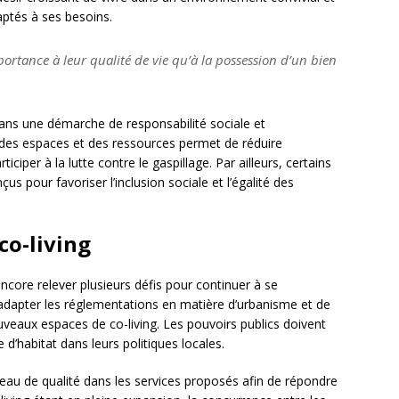
aptés à ses besoins.
ortance à leur qualité de vie qu’à la possession d’un bien
t dans une démarche de responsabilité sociale et
 des espaces et des ressources permet de réduire
iciper à la lutte contre le gaspillage. Par ailleurs, certains
s pour favoriser l’inclusion sociale et l’égalité des
 co-living
encore relever plusieurs défis pour continuer à se
d’adapter les réglementations en matière d’urbanisme et de
veaux espaces de co-living. Les pouvoirs publics doivent
d’habitat dans leurs politiques locales.
iveau de qualité dans les services proposés afin de répondre