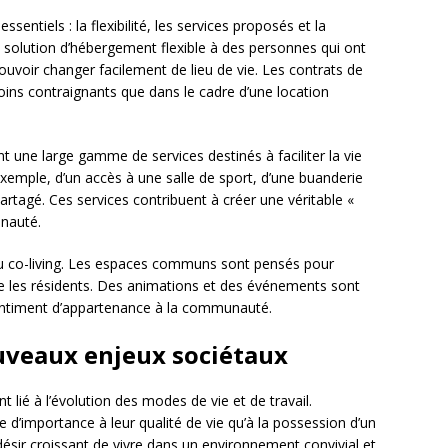
ssentiels : la flexibilité, les services proposés et la
ne solution d’hébergement flexible à des personnes qui ont
uvoir changer facilement de lieu de vie. Les contrats de
ins contraignants que dans le cadre d’une location
 une large gamme de services destinés à faciliter la vie
 exemple, d’un accès à une salle de sport, d’une buanderie
tagé. Ces services contribuent à créer une véritable «
nauté.
l du co-living. Les espaces communs sont pensés pour
re les résidents. Des animations et des événements sont
sentiment d’appartenance à la communauté.
ouveaux enjeux sociétaux
 lié à l’évolution des modes de vie et de travail.
e d’importance à leur qualité de vie qu’à la possession d’un
 désir croissant de vivre dans un environnement convivial et