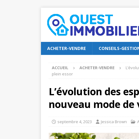
ACHETER-VENDRE
CONSEILS-GESTIO
ACCUEIL
ACHETER-VENDRE
L’évol
plein essor
L’évolution des esp
nouveau mode de vi
septembre 4, 2023
Jessica Brown