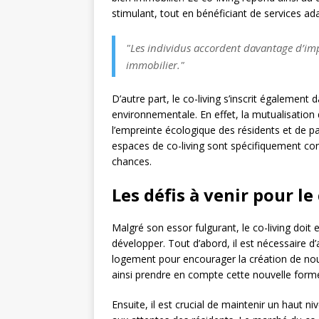
stimulant, tout en bénéficiant de services ad
"Les individus accordent davantage d’imp
immobilier."
D’autre part, le co-living s’inscrit égalemen
environnementale. En effet, la mutualisation
l’empreinte écologique des résidents et de part
espaces de co-living sont spécifiquement conçu
chances.
Les défis à venir pour le
Malgré son essor fulgurant, le co-living doit 
développer. Tout d’abord, il est nécessaire 
logement pour encourager la création de nou
ainsi prendre en compte cette nouvelle forme 
Ensuite, il est crucial de maintenir un haut n