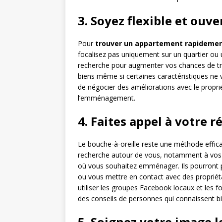
3. Soyez flexible et ouve
Pour
trouver un appartement rapideme
focalisez pas uniquement sur un quartier ou u
recherche pour augmenter vos chances de trou
biens même si certaines caractéristiques ne v
de négocier des améliorations avec le propr
l’emménagement.
4. Faites appel à votre r
Le bouche-à-oreille reste une méthode effi
recherche autour de vous, notamment à vos a
où vous souhaitez emménager. Ils pourront
ou vous mettre en contact avec des propriéta
utiliser les groupes Facebook locaux et les f
des conseils de personnes qui connaissent bi
5. Soignez votre image l