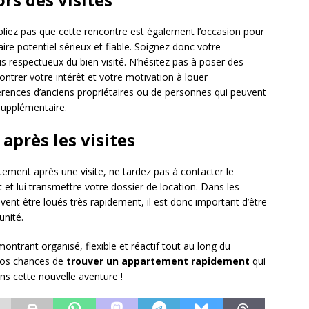
liez pas que cette rencontre est également l’occasion pour
aire potentiel sérieux et fiable. Soignez donc votre
 respectueux du bien visité. N’hésitez pas à poser des
ntrer votre intérêt et votre motivation à louer
férences d’anciens propriétaires ou de personnes qui peuvent
supplémentaire.
après les visites
ement après une visite, ne tardez pas à contacter le
êt et lui transmettre votre dossier de location. Dans les
ent être loués très rapidement, il est donc important d’être
unité.
ontrant organisé, flexible et réactif tout au long du
vos chances de
trouver un appartement rapidement
qui
s cette nouvelle aventure !