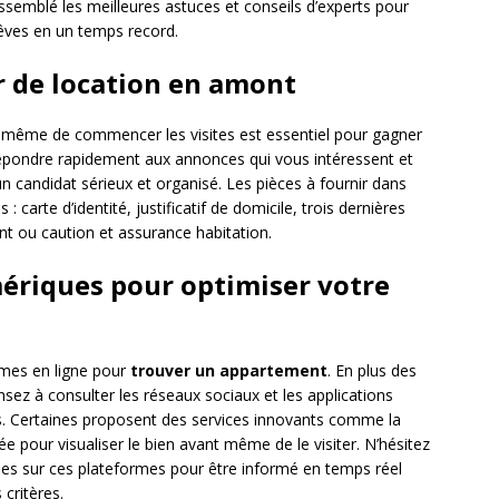
assemblé les meilleures astuces et conseils d’experts pour
rêves en un temps record.
r de location en amont
même de commencer les visites est essentiel pour gagner
répondre rapidement aux annonces qui vous intéressent et
n candidat sérieux et organisé. Les pièces à fournir dans
 carte d’identité, justificatif de domicile, trois dernières
ant ou caution et assurance habitation.
umériques pour optimiser votre
rmes en ligne pour
trouver un appartement
. En plus des
sez à consulter les réseaux sociaux et les applications
s. Certaines proposent des services innovants comme la
e pour visualiser le bien avant même de le visiter. N’hésitez
ées sur ces plateformes pour être informé en temps réel
critères.