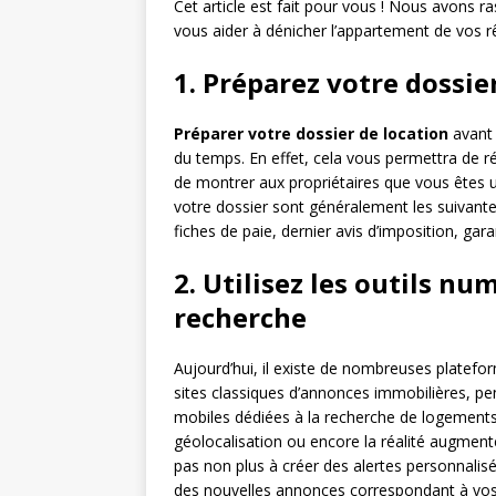
Cet article est fait pour vous ! Nous avons r
vous aider à dénicher l’appartement de vos 
1. Préparez votre dossie
Préparer votre dossier de location
avant 
du temps. En effet, cela vous permettra de 
de montrer aux propriétaires que vous êtes u
votre dossier sont généralement les suivantes :
fiches de paie, dernier avis d’imposition, gar
2. Utilisez les outils n
recherche
Aujourd’hui, il existe de nombreuses platefo
sites classiques d’annonces immobilières, pen
mobiles dédiées à la recherche de logement
géolocalisation ou encore la réalité augmenté
pas non plus à créer des alertes personnalis
des nouvelles annonces correspondant à vos 