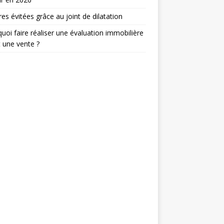
res évitées grâce au joint de dilatation
uoi faire réaliser une évaluation immobilière
 une vente ?