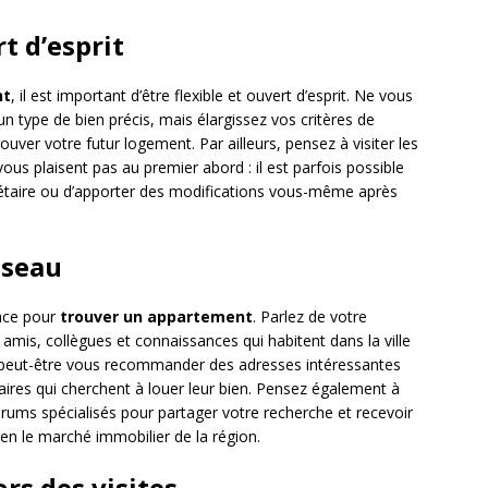
rt d’esprit
nt
, il est important d’être flexible et ouvert d’esprit. Ne vous
n type de bien précis, mais élargissez vos critères de
ver votre futur logement. Par ailleurs, pensez à visiter les
ous plaisent pas au premier abord : il est parfois possible
iétaire ou d’apporter des modifications vous-même après
éseau
cace pour
trouver un appartement
. Parlez de votre
mis, collègues et connaissances qui habitent dans la ville
 peut-être vous recommander des adresses intéressantes
ires qui cherchent à louer leur bien. Pensez également à
orums spécialisés pour partager votre recherche et recevoir
en le marché immobilier de la région.
ors des visites