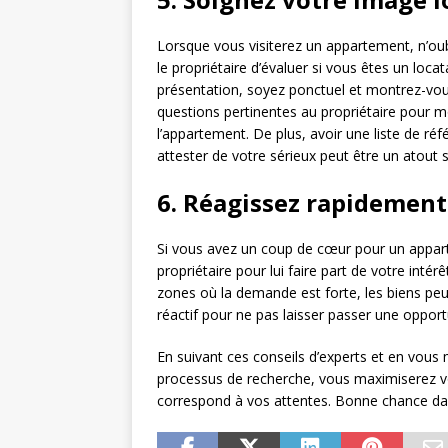
Lorsque vous visiterez un appartement, n’oub
le propriétaire d’évaluer si vous êtes un locat
présentation, soyez ponctuel et montrez-vous
questions pertinentes au propriétaire pour mo
l’appartement. De plus, avoir une liste de ré
attester de votre sérieux peut être un atout 
6. Réagissez rapidement 
Si vous avez un coup de cœur pour un appart
propriétaire pour lui faire part de votre intér
zones où la demande est forte, les biens peuv
réactif pour ne pas laisser passer une opport
En suivant ces conseils d’experts et en vous m
processus de recherche, vous maximiserez 
correspond à vos attentes. Bonne chance dan