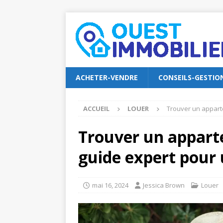
ACHETER-VENDRE
CONSEILS-GESTIO
ACCUEIL
LOUER
Trouver un appart
Trouver un appart
guide expert pour 
mai 16, 2024
Jessica Brown
Louer