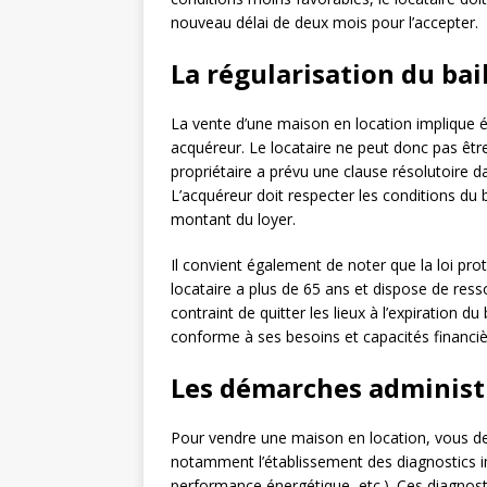
nouveau délai de deux mois pour l’accepter.
La régularisation du bai
La vente d’une maison en location implique 
acquéreur. Le locataire ne peut donc pas être c
propriétaire a prévu une clause résolutoire d
L’acquéreur doit respecter les conditions du b
montant du loyer.
Il convient également de noter que la loi pro
locataire a plus de 65 ans et dispose de ressou
contraint de quitter les lieux à l’expiration du
conforme à ses besoins et capacités financiè
Les démarches administr
Pour vendre une maison en location, vous de
notamment l’établissement des diagnostics im
performance énergétique, etc.). Ces diagnost