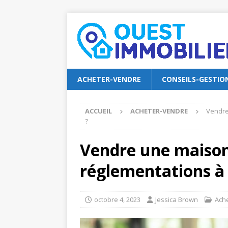
ACHETER-VENDRE
CONSEILS-GESTIO
ACCUEIL
ACHETER-VENDRE
Vendre
?
Vendre une maison 
réglementations à 
octobre 4, 2023
Jessica Brown
Ach