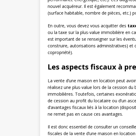
nouvel acquéreur. Il est également recomman
(surface habitable, nombre de pièces, etc.) pou
En outre, vous devez vous acquitter des
tax
ou la taxe sur la plus-value immobilière en cas
est important de se renseigner sur les évent
construire, autorisations administratives) et 
copropriété).
Les aspects fiscaux à p
La vente d’une maison en location peut avo
réalisez une plus-value lors de la cession du 
immobilières. Toutefois, certaines exonérat
de cession au profit du locataire ou d’un asc
d’avantages fiscaux liés à la location (disposi
ne remet pas en cause ces avantages.
Il est donc essentiel de consulter un conseill
fiscales de la vente d’une maison en location 