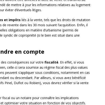
dé de mettre à jour les informations relatives au logement
r éviter d’éventuels litiges.
es et impôts
liés à la vente, tels que les droits de mutation
 de revente dans les 30 mois suivant l’acquisition. Enfin, il
uelles obligations en matière d’urbanisme (permis de
de syndic de copropriété (si le bien est situé dans une
rendre en compte
ir des conséquences sur votre
fiscalité
. En effet, si vous
bien, celle-ci sera soumise au régime fiscal des plus-values
ions peuvent s’appliquer sous conditions, notamment en cas
endant ou descendant. Par ailleurs, si vous avez bénéficié
tifs Pinel, Duflot ou Robien), vous devrez vérifier si la vente
er fiscal ou un notaire pour connaître les implications
et optimiser votre situation en fonction de vos objectifs.