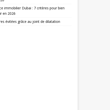
e immobilier Dubai : 7 critères pour bien
ir en 2026
res évitées grâce au joint de dilatation