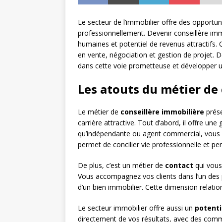
Le secteur de l’immobilier offre des opportun
professionnellement. Devenir conseillère im
humaines et potentiel de revenus attractifs.
en vente, négociation et gestion de projet
dans cette voie prometteuse et développer une
Les atouts du métier de
Le métier de
conseillère immobilière
prése
carrière attractive. Tout d’abord, il offre une
qu’indépendante ou agent commercial, vous g
permet de concilier vie professionnelle et per
De plus, c’est un métier de
contact
qui vous
Vous accompagnez vos clients dans l’un des pr
d’un bien immobilier. Cette dimension relati
Le secteur immobilier offre aussi un
potenti
directement de vos résultats, avec des commi