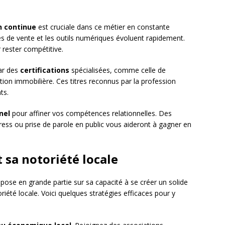
n continue
est cruciale dans ce métier en constante
es de vente et les outils numériques évoluent rapidement.
rester compétitive.
ar des
certifications
spécialisées, comme celle de
tion immobilière. Ces titres reconnus par la profession
ts.
nel
pour affiner vos compétences relationnelles. Des
ess ou prise de parole en public vous aideront à gagner en
 sa notoriété locale
pose en grande partie sur sa capacité à se créer un solide
iété locale. Voici quelques stratégies efficaces pour y