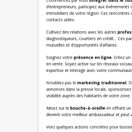
Commencez par vous
intégrer dans le ti
d’entrepreneurs, participez aux événements
immobiliers de votre région. Ces rencontres 
contacts utiles.
Cultivez des relations avec les autres
profes
diagnostiqueurs, courtiers en crédit… Ces p
mutuelles et d’opportunités d’affaires.
Soignez votre
présence en ligne
. Créez un
en vente. Soyez active sur les réseaux sociau
expertise et interagir avec votre communaut
N’oubliez pas le
marketing traditionnel
. D
annonces dans la presse locale, sponsorise
visibilité auprès des habitants de votre zone.
Misez sur le
bouche-à-oreille
en offrant un 
devient votre meilleur ambassadeur et peu
Voici quelques actions concrètes pour booste