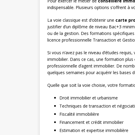
Pour exercer le métier de
conseillère immo
indispensable. Plusieurs options s’offrent à vo
La voie classique est d’obtenir une
carte pr
justifier d’un diplôme de niveau Bac+3 mini
ou de la gestion. Des formations spécifique
licence professionnelle Transaction et Gesti
Si vous n’avez pas le niveau d’études requis,
immobilier. Dans ce cas, une formation plus c
professionnelle d’agent immobilier. De nom
quelques semaines pour acquérir les bases d
Quelle que soit la voie choisie, votre formati
Droit immobilier et urbanisme
Techniques de transaction et négociat
Fiscalité immobilière
Financement et crédit immobilier
Estimation et expertise immobilière