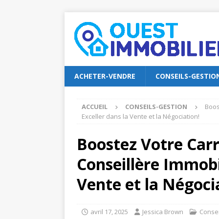
ACHETER-VENDRE
CONSEILS-GESTIO
ACCUEIL
CONSEILS-GESTION
Boos
Exceller dans la Vente et la Négociation!
Boostez Votre Carr
Conseillère Immobil
Vente et la Négoci
avril 17, 2025
Jessica Brown
Consei