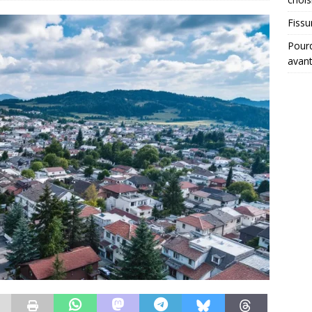
Fissu
Pourq
avant