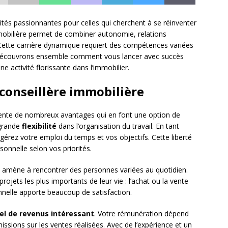
ités passionnantes pour celles qui cherchent à se réinventer
mobilière permet de combiner autonomie, relations
 Cette carrière dynamique requiert des compétences variées
. Découvrons ensemble comment vous lancer avec succès
 activité florissante dans l’immobilier.
 conseillère immobilière
nte de nombreux avantages qui en font une option de
 grande
flexibilité
dans l’organisation du travail. En tant
érez votre emploi du temps et vos objectifs. Cette liberté
sonnelle selon vos priorités.
 amène à rencontrer des personnes variées au quotidien.
ojets les plus importants de leur vie : l’achat ou la vente
onnelle apporte beaucoup de satisfaction.
el de revenus intéressant
. Votre rémunération dépend
ssions sur les ventes réalisées. Avec de l’expérience et un