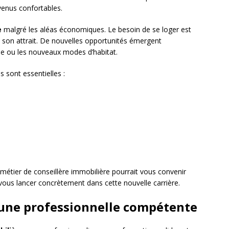
venus confortables.
e
malgré les aléas économiques. Le besoin de se loger est
son attrait. De nouvelles opportunités émergent
e ou les nouveaux modes d’habitat.
s sont essentielles :
 métier de conseillère immobilière pourrait vous convenir
us lancer concrètement dans cette nouvelle carrière.
 une professionnelle compétente