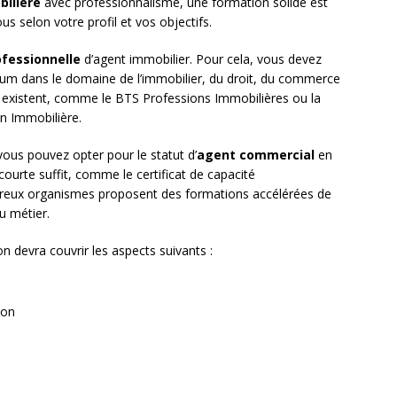
bilière
avec professionnalisme, une formation solide est
us selon votre profil et vos objectifs.
ofessionnelle
d’agent immobilier. Pour cela, vous devez
mum dans le domaine de l’immobilier, du droit, du commerce
s existent, comme le BTS Professions Immobilières ou la
on Immobilière.
 vous pouvez opter pour le statut d’
agent commercial
en
ourte suffit, comme le certificat de capacité
breux organismes proposent des formations accélérées de
u métier.
on devra couvrir les aspects suivants :
ion