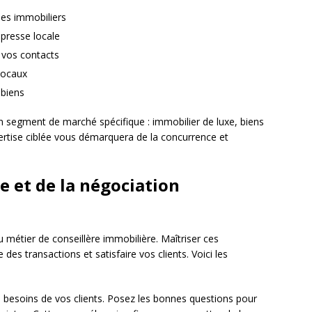
mes immobiliers
 presse locale
 vos contacts
 locaux
 biens
n segment de marché spécifique : immobilier de luxe, biens
ertise ciblée vous démarquera de la concurrence et
te et de la négociation
métier de conseillère immobilière. Maîtriser ces
es transactions et satisfaire vos clients. Voici les
 besoins de vos clients. Posez les bonnes questions pour