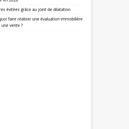
res évitées grâce au joint de dilatation
uoi faire réaliser une évaluation immobilière
 une vente ?