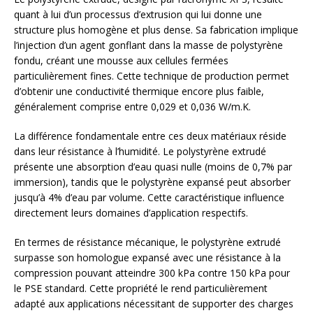
quant à lui d’un processus d’extrusion qui lui donne une
structure plus homogène et plus dense. Sa fabrication implique
l’injection d’un agent gonflant dans la masse de polystyrène
fondu, créant une mousse aux cellules fermées
particulièrement fines. Cette technique de production permet
d’obtenir une conductivité thermique encore plus faible,
généralement comprise entre 0,029 et 0,036 W/m.K.
La différence fondamentale entre ces deux matériaux réside
dans leur résistance à l’humidité. Le polystyrène extrudé
présente une absorption d’eau quasi nulle (moins de 0,7% par
immersion), tandis que le polystyrène expansé peut absorber
jusqu’à 4% d’eau par volume. Cette caractéristique influence
directement leurs domaines d’application respectifs.
En termes de résistance mécanique, le polystyrène extrudé
surpasse son homologue expansé avec une résistance à la
compression pouvant atteindre 300 kPa contre 150 kPa pour
le PSE standard. Cette propriété le rend particulièrement
adapté aux applications nécessitant de supporter des charges