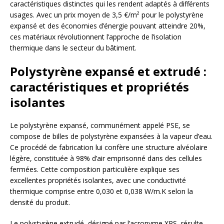
caractéristiques distinctes qui les rendent adaptés à différents
usages. Avec un prix moyen de 3,5 €/m² pour le polystyrène
expansé et des économies d’énergie pouvant atteindre 20%,
ces matériaux révolutionnent l’approche de l’isolation
thermique dans le secteur du bâtiment.
Polystyrène expansé et extrudé :
caractéristiques et propriétés
isolantes
Le polystyrène expansé, communément appelé PSE, se
compose de billes de polystyrène expansées à la vapeur d’eau.
Ce procédé de fabrication lui confère une structure alvéolaire
légère, constituée à 98% d’air emprisonné dans des cellules
fermées. Cette composition particulière explique ses
excellentes propriétés isolantes, avec une conductivité
thermique comprise entre 0,030 et 0,038 W/m.K selon la
densité du produit.
Le polystyrène extrudé, désigné par l’acronyme XPS, résulte