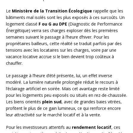
Le
Ministère de la Transition Écologique
rappelle que les
bâtiments mal isolés sont les plus exposés à ces surcoûts. Un
logement classé
F ou G au DPE
(Diagnostic de Performance
Énergétique) verra ses charges exploser dès les premières
semaines suivant le passage à l’heure d’hiver. Pour les
propriétaires bailleurs, cette réalité se traduit parfois par des
tensions avec les locataires sur les charges, voire par une
vacance locative accrue si le bien devient trop coûteux à
chauffer.
Le passage à l’heure d’été présente, lui, un effet inverse
modéré. La lumière naturelle prolongée réduit le recours à
l’éclairage artificiel en soirée. Mais cet avantage reste limité
pour les logements peu exposés ou situés en rez-de-chaussée.
Les biens orientés
plein sud
, avec de grandes baies vitrées,
profitent le plus de ce gain lumineux, ce qui renforce encore
leur attractivité sur le marché locatif et à la vente.
Pour les investisseurs attentifs au
rendement locatif
, ces