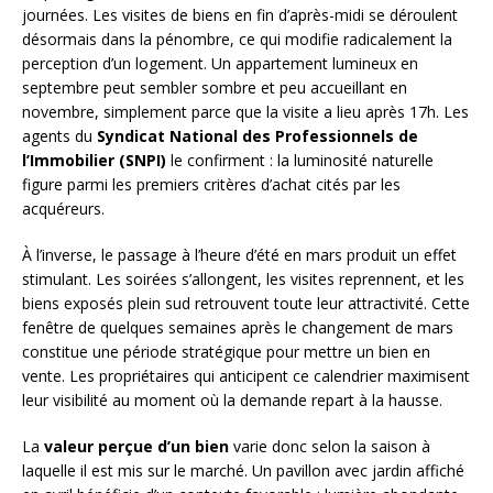
journées. Les visites de biens en fin d’après-midi se déroulent
désormais dans la pénombre, ce qui modifie radicalement la
perception d’un logement. Un appartement lumineux en
septembre peut sembler sombre et peu accueillant en
novembre, simplement parce que la visite a lieu après 17h. Les
agents du
Syndicat National des Professionnels de
l’Immobilier (SNPI)
le confirment : la luminosité naturelle
figure parmi les premiers critères d’achat cités par les
acquéreurs.
À l’inverse, le passage à l’heure d’été en mars produit un effet
stimulant. Les soirées s’allongent, les visites reprennent, et les
biens exposés plein sud retrouvent toute leur attractivité. Cette
fenêtre de quelques semaines après le changement de mars
constitue une période stratégique pour mettre un bien en
vente. Les propriétaires qui anticipent ce calendrier maximisent
leur visibilité au moment où la demande repart à la hausse.
La
valeur perçue d’un bien
varie donc selon la saison à
laquelle il est mis sur le marché. Un pavillon avec jardin affiché