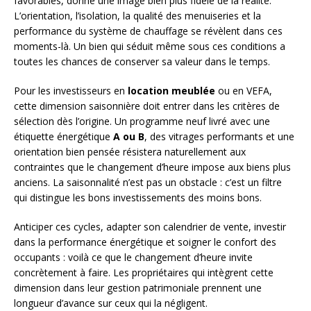
favorables, donne une image bien plus fidèle de la réalité.
L’orientation, l’isolation, la qualité des menuiseries et la
performance du système de chauffage se révèlent dans ces
moments-là. Un bien qui séduit même sous ces conditions a
toutes les chances de conserver sa valeur dans le temps.
Pour les investisseurs en
location meublée
ou en VEFA,
cette dimension saisonnière doit entrer dans les critères de
sélection dès l’origine. Un programme neuf livré avec une
étiquette énergétique
A ou B
, des vitrages performants et une
orientation bien pensée résistera naturellement aux
contraintes que le changement d’heure impose aux biens plus
anciens. La saisonnalité n’est pas un obstacle : c’est un filtre
qui distingue les bons investissements des moins bons.
Anticiper ces cycles, adapter son calendrier de vente, investir
dans la performance énergétique et soigner le confort des
occupants : voilà ce que le changement d’heure invite
concrètement à faire. Les propriétaires qui intègrent cette
dimension dans leur gestion patrimoniale prennent une
longueur d’avance sur ceux qui la négligent.