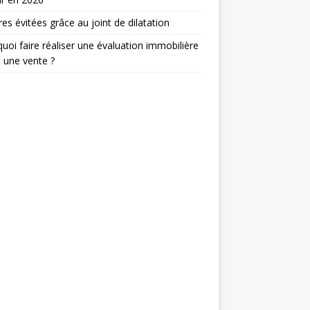
res évitées grâce au joint de dilatation
uoi faire réaliser une évaluation immobilière
 une vente ?