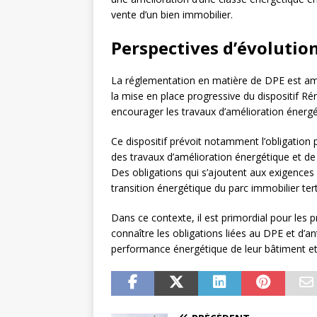
vente d’un bien immobilier.
Perspectives d’évolutio
La réglementation en matière de DPE est am
la mise en place progressive du dispositif Ré
encourager les travaux d’amélioration énergét
Ce dispositif prévoit notamment l’obligation 
des travaux d’amélioration énergétique et de
Des obligations qui s’ajoutent aux exigences 
transition énergétique du parc immobilier tert
Dans ce contexte, il est primordial pour les 
connaître les obligations liées au DPE et d’an
performance énergétique de leur bâtiment et 