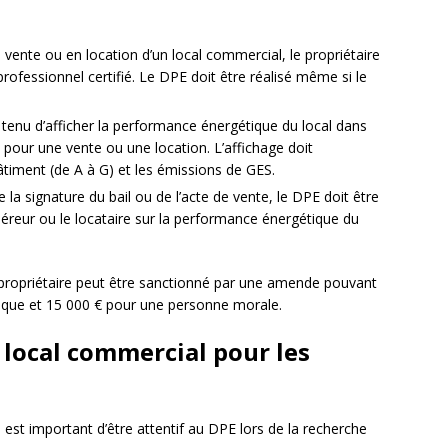
 vente ou en location d’un local commercial, le propriétaire
 professionnel certifié. Le DPE doit être réalisé même si le
t tenu d’afficher la performance énergétique du local dans
 pour une vente ou une location. L’affichage doit
timent (de A à G) et les émissions de GES.
e la signature du bail ou de l’acte de vente, le DPE doit être
éreur ou le locataire sur la performance énergétique du
e propriétaire peut être sanctionné par une amende pouvant
sique et 15 000 € pour une personne morale.
 local commercial pour les
 est important d’être attentif au DPE lors de la recherche