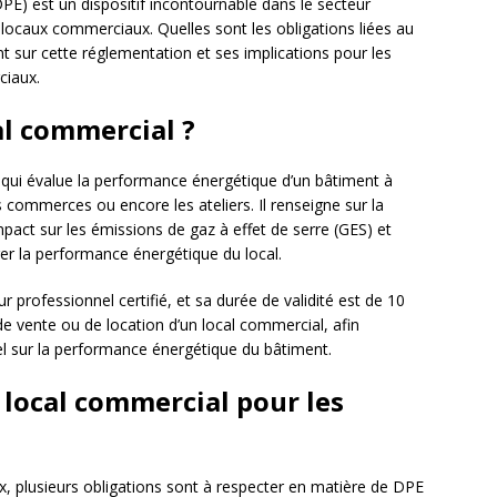
E) est un dispositif incontournable dans le secteur
 locaux commerciaux. Quelles sont les obligations liées au
int sur cette réglementation et ses implications pour les
ciaux.
al commercial ?
ui évalue la performance énergétique d’un bâtiment à
commerces ou encore les ateliers. Il renseigne sur la
act sur les émissions de gaz à effet de serre (GES) et
 la performance énergétique du local.
r professionnel certifié, et sa durée de validité est de 10
de vente ou de location d’un local commercial, afin
iel sur la performance énergétique du bâtiment.
 local commercial pour les
, plusieurs obligations sont à respecter en matière de DPE