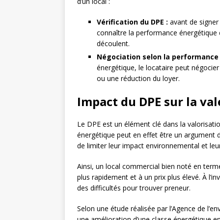
d’un local :
Vérification du DPE :
avant de signer 
connaître la performance énergétique d
découlent.
Négociation selon la performance
énergétique, le locataire peut négocier
ou une réduction du loyer.
Impact du DPE sur la va
Le DPE est un élément clé dans la valorisat
énergétique peut en effet être un argument 
de limiter leur impact environnemental et le
Ainsi, un local commercial bien noté en ter
plus rapidement et à un prix plus élevé. À l’in
des difficultés pour trouver preneur.
Selon une étude réalisée par l’Agence de l’e
une amélioration d’une classe énergétique 