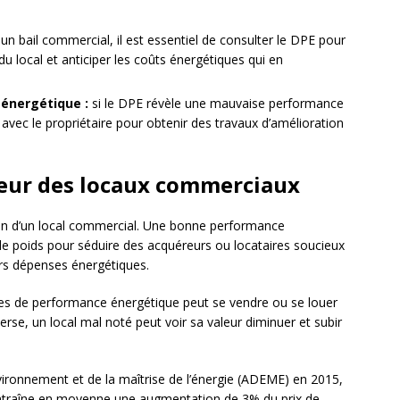
un bail commercial, il est essentiel de consulter le DPE pour
u local et anticiper les coûts énergétiques qui en
 énergétique :
si le DPE révèle une mauvaise performance
 avec le propriétaire pour obtenir des travaux d’amélioration
leur des locaux commerciaux
ion d’un local commercial. Une bonne performance
de poids pour séduire des acquéreurs ou locataires soucieux
urs dépenses énergétiques.
mes de performance énergétique peut se vendre ou se louer
verse, un local mal noté peut voir sa valeur diminuer et subir
nvironnement et de la maîtrise de l’énergie (ADEME) en 2015,
entraîne en moyenne une augmentation de 3% du prix de