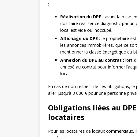
:
Réalisation du DPE :
avant la mise en
doit faire réaliser ce diagnostic par un
local est vide ou inoccupé.
Affichage du DPE :
le propriétaire es
les annonces immobilières, que ce soit
mentionner la classe énergétique du bâ
Annexion du DPE au contrat :
lors d
annexé au contrat pour informer l’acqu
local.
En cas de non-respect de ces obligations, l
aller jusqu’à 3 000 € pour une personne phy
Obligations liées au DPE
locataires
Pour les locataires de locaux commerciaux, il