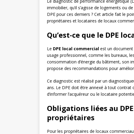
Le diagnostic de performance énergétique (DP
immobilier, qu’il s’agisse de logements ou de
DPE pour ces derniers ? Cet article fait le po
propriétaires et locataires de locaux commer
Qu’est-ce que le DPE loc
Le
DPE local commercial
est un document q
usage professionnel, comme les bureaux, les 
consommation d’énergie du bâtiment, son imp
propose des recommandations pour améliorer
Ce diagnostic est réalisé par un diagnostiqueu
ans. Le DPE doit être annexé à tout contrat 
d’informer l’acquéreur ou le locataire potent
Obligations liées au DPE
propriétaires
Pour les propriétaires de locaux commerciaux