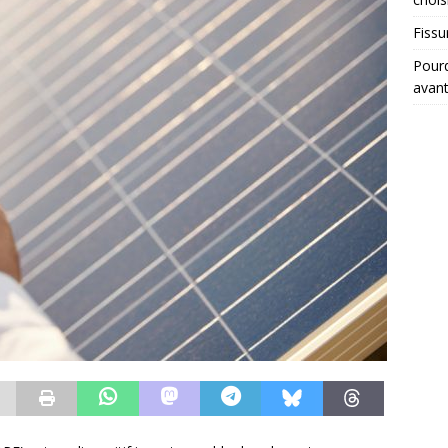
Fissu
Pourq
avant