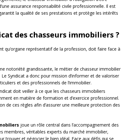
d’une assurance responsabilité civile professionnelle. Il est
garantit la qualité de ses prestations et protège les intérêts
icat des chasseurs immobiliers ?
t qu’organe représentatif de la profession, doit faire face à
e notoriété grandissante, le métier de chasseur immobilier
Le Syndicat a donc pour mission d’informer et de valoriser
culiers et des professionnels de l’immobilier.
ndicat doit veiller à ce que les chasseurs immobiliers
mment en matière de formation et d’exercice professionnel.
on de ces règles afin d’assurer une meilleure protection des
mobiliers
joue un rôle central dans l’accompagnement des
Ses membres, véritables experts du marché immobilier,
ur trouver et négocier le bien idéal. Face aux défis qui se