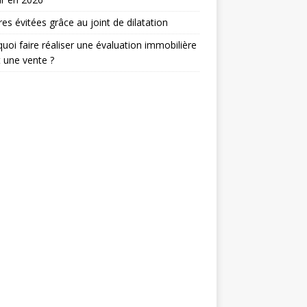
res évitées grâce au joint de dilatation
uoi faire réaliser une évaluation immobilière
 une vente ?