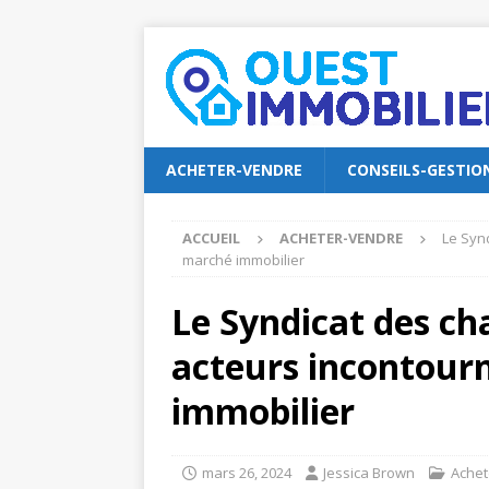
ACHETER-VENDRE
CONSEILS-GESTIO
ACCUEIL
ACHETER-VENDRE
Le Syn
marché immobilier
Le Syndicat des ch
acteurs incontour
immobilier
mars 26, 2024
Jessica Brown
Achet