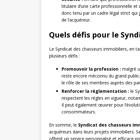
titulaire d’une carte professionnelle et 
donc tenu par un cadre légal strict qui 
de l’acquéreur.
Quels défis pour le Synd
Le Syndicat des chasseurs immobiliers, en tan
plusieurs défis :
Promouvoir la profession :
malgré un
reste encore méconnu du grand public. 
le rôle de ses membres auprès des parti
Renforcer la réglementation :
le Sy
respectent les règles en vigueur, nota
Il peut également œuvrer pour l’évoluti
consommateurs.
En somme, le
Syndicat des chasseurs im
acquéreurs dans leurs projets immobiliers. 
offrent un service personnalisé et efficace po