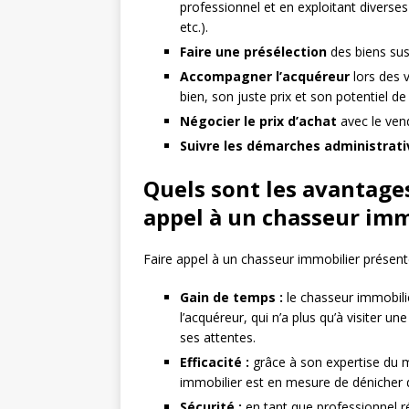
professionnel et en exploitant diverse
etc.).
Faire une présélection
des biens susc
Accompagner l’acquéreur
lors des v
bien, son juste prix et son potentiel de
Négocier le prix d’achat
avec le ven
Suivre les démarches administrati
Quels sont les avantages
appel à un chasseur imm
Faire appel à un chasseur immobilier présen
Gain de temps :
le chasseur immobili
l’acquéreur, qui n’a plus qu’à visiter u
ses attentes.
Efficacité :
grâce à son expertise du m
immobilier est en mesure de dénicher d
Sécurité :
en tant que professionnel ré