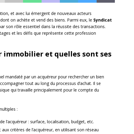
tion, et avec lui émergent de nouveaux acteurs
 dont on achète et vend des biens. Parmi eux, le
Syndicat
r son rôle essentiel dans la réussite des transactions.
ages et les défis que représente cette profession
 immobilier et quelles sont ses
nel mandaté par un acquéreur pour rechercher un bien
’accompagner tout au long du processus d’achat. Il se
sique qui travaille principalement pour le compte du
ultiples :
de l’acquéreur : surface, localisation, budget, etc.
aux critères de l’acquéreur, en utilisant son réseau