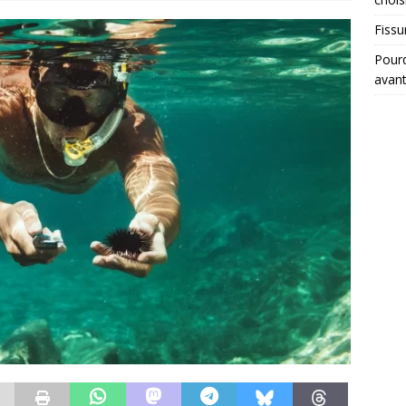
Fissu
Pourq
avant