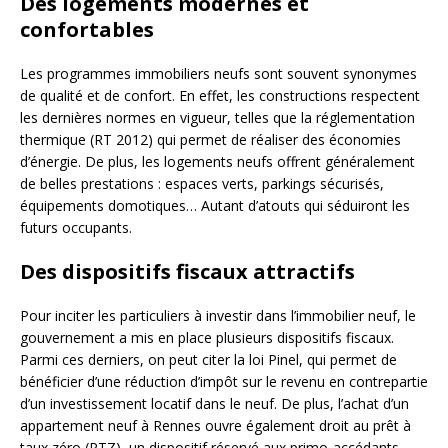
Des logements modernes et
confortables
Les programmes immobiliers neufs sont souvent synonymes
de qualité et de confort. En effet, les constructions respectent
les dernières normes en vigueur, telles que la réglementation
thermique (RT 2012) qui permet de réaliser des économies
d’énergie. De plus, les logements neufs offrent généralement
de belles prestations : espaces verts, parkings sécurisés,
équipements domotiques… Autant d’atouts qui séduiront les
futurs occupants.
Des dispositifs fiscaux attractifs
Pour inciter les particuliers à investir dans l’immobilier neuf, le
gouvernement a mis en place plusieurs dispositifs fiscaux.
Parmi ces derniers, on peut citer la loi Pinel, qui permet de
bénéficier d’une réduction d’impôt sur le revenu en contrepartie
d’un investissement locatif dans le neuf. De plus, l’achat d’un
appartement neuf à Rennes ouvre également droit au prêt à
taux zéro (PTZ), un dispositif réservé aux primo-accédants