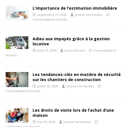
L’importance de l’estimation immobilière
septembre 17, 2020
Jessica Hernandez
Commentaires fermés
Adieu aux impayés grâce à la gestion
locative
août 19, 2020
Jessica Brown
Commentaires
fermés
Les tendances-clés en matière de sécurité
sur les chantiers de construction
juillet 30, 2020
Jessica Hernandez
Commentaires fermés
Les droits de visite lors de l’achat d’une
maison
mai 30, 2020
Jessica Hernandez
Commentaires fermés