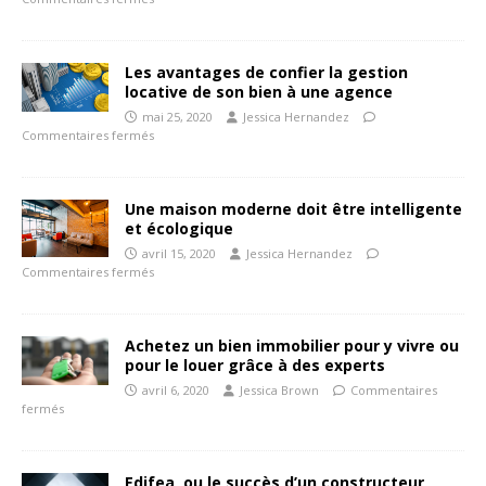
Les avantages de confier la gestion
locative de son bien à une agence
mai 25, 2020
Jessica Hernandez
Commentaires fermés
Une maison moderne doit être intelligente
et écologique
avril 15, 2020
Jessica Hernandez
Commentaires fermés
Achetez un bien immobilier pour y vivre ou
pour le louer grâce à des experts
avril 6, 2020
Jessica Brown
Commentaires
fermés
Edifea, ou le succès d’un constructeur