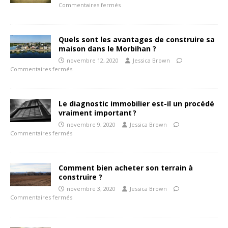
Commentaires fermés
Quels sont les avantages de construire sa
maison dans le Morbihan ?
novembre 12, 2020
Jessica Brown
Commentaires fermés
Le diagnostic immobilier est-il un procédé
vraiment important ?
novembre 9, 2020
Jessica Brown
Commentaires fermés
Comment bien acheter son terrain à
construire ?
novembre 3, 2020
Jessica Brown
Commentaires fermés