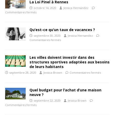
La Loi Pinel à Rennes
octobre 14, 2020
Jessica Hernandez
Commentaires fermés
Qu’est-ce qu’un taux de vacances ?
septembre 30, 2020
Jessica Hernandez
Commentaires fermés
Les villes doivent investir dans des
structures sportives adaptées aux besoins
de leurs habitants
septembre 28, 2020
Jessica Brown
Commentaires fermés
Quel budget pour l’achat d’une maison
neuve ?
septembre 22, 2020
Jessica Brown
Commentaires fermés