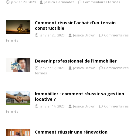
janvier 28, 2020
Jessica Hernandez
Commentaires fermés
Comment réussir l’achat d’un terrain
constructible
janvier 20, 2020
Jessica Brown
Commentaires
fermés
Devenir professionnel de l’immobilier
janvier 17, 2020
Jessica Brown
Commentaires
fermés
Immobilier : comment réussir sa gestion
locative ?
janvier 14, 2020
Jessica Brown
Commentaires
fermés
Comment réussir une rénovation